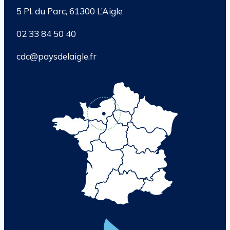
5 Pl. du Parc, 61300 L’Aigle
02 33 84 50 40
cdc@paysdelaigle.fr