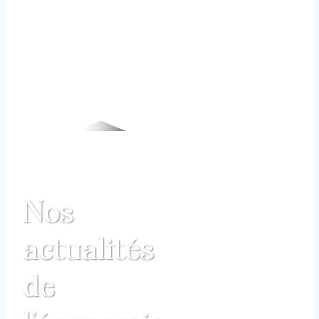
Nos
actualités
de