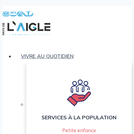
Aller
au
contenu
VIVRE AU QUOTIDIEN
SERVICES À LA POPULATION
Petite enfance