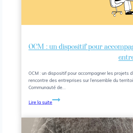
OCM : un dispositif pour accompag
entr
OCM : un dispositif pour accompagner les projets d’
rencontre des entreprises sur l’ensemble du territ
Communauté de…
OCM
Lire la suite
:
un
dispositif
pour