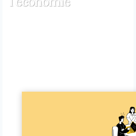
l’économie
Accueil
|
Le service économie
| Nos actualités de
l’économie