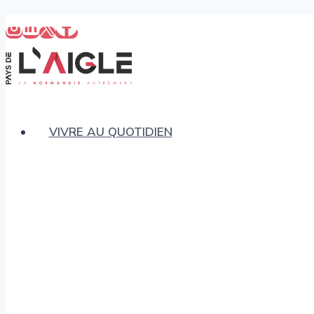
Aller
au
contenu
VIVRE AU QUOTIDIEN