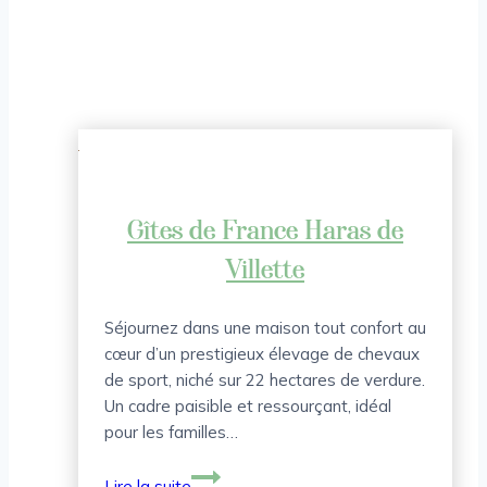
Gîtes de France Haras de
Villette
Séjournez dans une maison tout confort au
cœur d’un prestigieux élevage de chevaux
de sport, niché sur 22 hectares de verdure.
Un cadre paisible et ressourçant, idéal
pour les familles…
Gîtes
Lire la suite