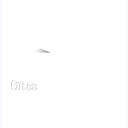
Gîtes
Accueil
|
Hébergements
| Gîtes