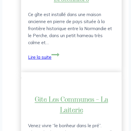
Ce gîte est installé dans une maison
ancienne en pierre de pays située à la
frontière historique entre la Normandie et
le Perche, dans un petit hameau très
calme et…
Gîtes
Lire la suite
de
France
La
Bretonnière
Gîte Les Communes – La
Laiterie
Venez vivre “le bonheur dans le pré”.