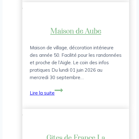
L’Ecrin
Normand
Maison de Aube
Maison de village, décoration intérieure
des année 50. Facilité pour les randonnées
et proche de l’Aigle. Le coin des infos
pratiques Du lundi 01 juin 2026 au
mercredi 30 septembre…
Maison
Lire la suite
de
Aube
Gîtes de France La