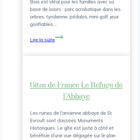
Bois est idéal pour les familles avec sa
base de loisirs : parc acrobatique dans les
arbres, tyrolienne, pédalos, mini-golf, jeux
gonflables,…
Gîtes
Lire la suite
de
France
La
Blutière
Gîtes de France Le Refuge de
l’Abbaye
Les ruines de l’ancienne abbaye de St
Evroult sont classées Monuments
Historiques. Le gîte est juste à côté et
bénéficie d’une vue dégagée sur le plan