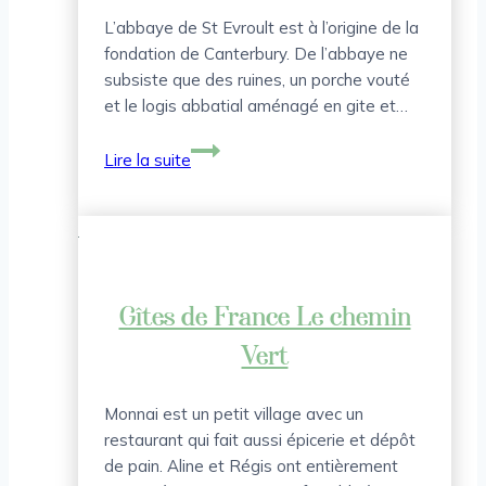
L’abbaye de St Evroult est à l’origine de la
fondation de Canterbury. De l’abbaye ne
subsiste que des ruines, un porche vouté
et le logis abbatial aménagé en gite et…
Gîtes
Lire la suite
de
France
L’Abbaye
Gîtes de France Le chemin
Vert
Monnai est un petit village avec un
restaurant qui fait aussi épicerie et dépôt
de pain. Aline et Régis ont entièrement