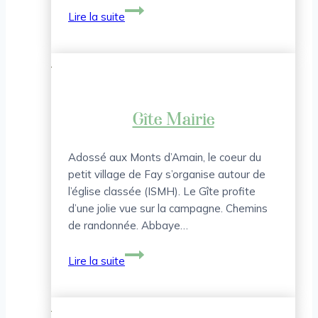
Gîtes
Lire la suite
de
France
La
Balade
Gîte Mairie
Adossé aux Monts d’Amain, le coeur du
petit village de Fay s’organise autour de
l’église classée (ISMH). Le Gîte profite
d’une jolie vue sur la campagne. Chemins
de randonnée. Abbaye…
Gîte
Lire la suite
Mairie