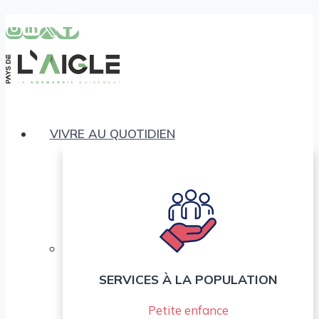
Aller
au
contenu
VIVRE AU QUOTIDIEN
SERVICES À LA POPULATION
Petite enfance