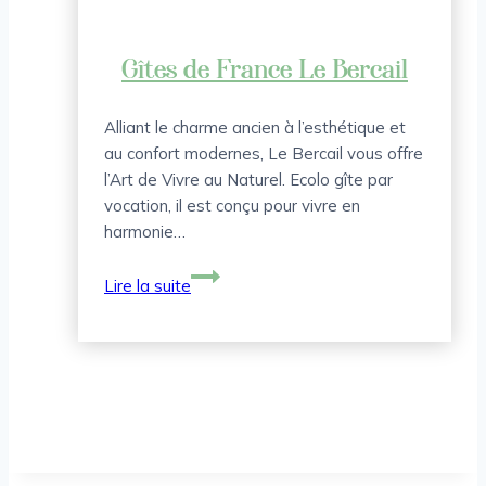
Gîtes de France Le Bercail
Alliant le charme ancien à l’esthétique et
au confort modernes, Le Bercail vous offre
l’Art de Vivre au Naturel. Ecolo gîte par
vocation, il est conçu pour vivre en
harmonie…
Gîtes
Lire la suite
de
France
Le
Bercail