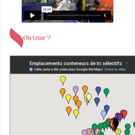
Où trier ?