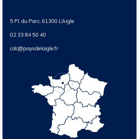
5 Pl. du Parc, 61300 L’Aigle
02 33 84 50 40
cdc@paysdelaigle.fr