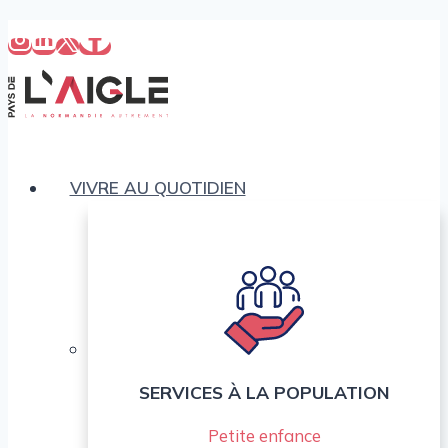
Aller
au
contenu
VIVRE AU QUOTIDIEN
SERVICES À LA POPULATION
Petite enfance