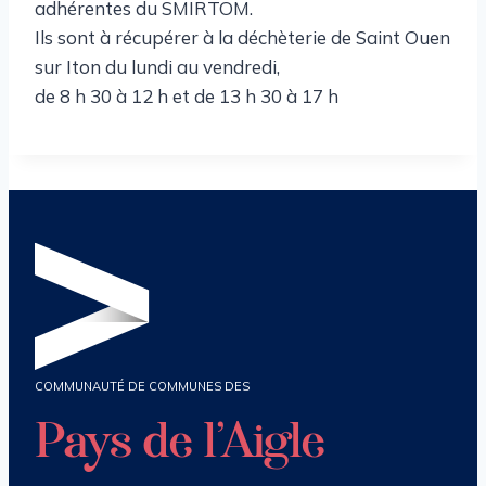
adhérentes du SMIRTOM.
Ils sont à récupérer à la déchèterie de Saint Ouen
sur Iton du lundi au vendredi,
de 8 h 30 à 12 h et de 13 h 30 à 17 h
COMMUNAUTÉ DE COMMUNES DES
Pays de l’Aigle