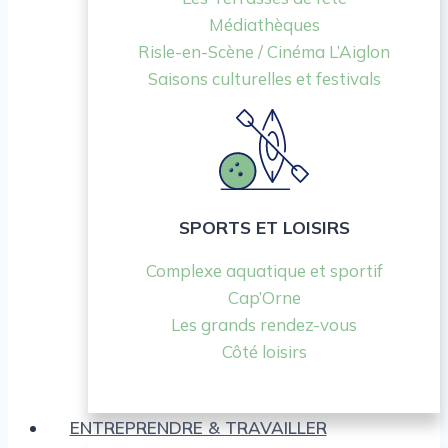
Médiathèques
Risle-en-Scène / Cinéma L’Aiglon
Saisons culturelles et festivals
SPORTS ET LOISIRS
Complexe aquatique et sportif
Cap’Orne
Les grands rendez-vous
Côté loisirs
ENTREPRENDRE & TRAVAILLER