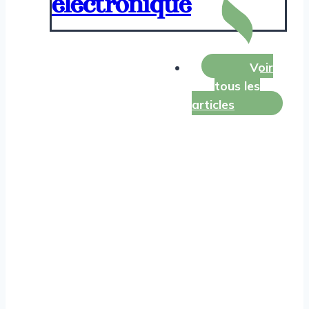
électronique
Voir
tous les
articles