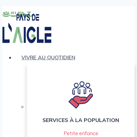
Aller
au
contenu
VIVRE AU QUOTIDIEN
SERVICES À LA POPULATION
Petite enfance