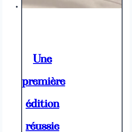
Une
première
édition
réussie