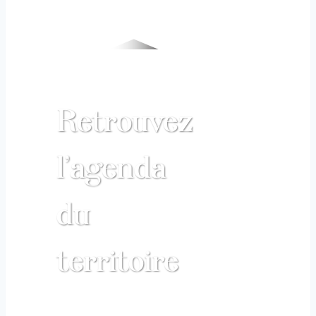
Retrouvez
l’agenda
du
territoire