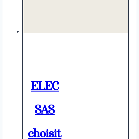
ELEC
SAS
choisit