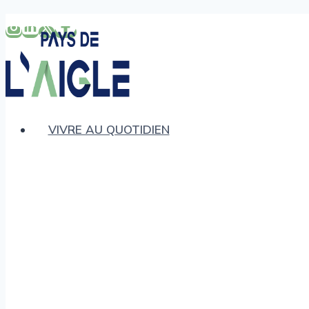
Aller
au
contenu
VIVRE AU QUOTIDIEN