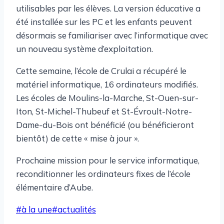
utilisables par les élèves. La version éducative a
été installée sur les PC et les enfants peuvent
désormais se familiariser avec l’informatique avec
un nouveau système d’exploitation.
Cette semaine, l’école de Crulai a récupéré le
matériel informatique, 16 ordinateurs modifiés.
Les écoles de Moulins-la-Marche, St-Ouen-sur-
Iton, St-Michel-Thubeuf et St-Évroult-Notre-
Dame-du-Bois ont bénéficié (ou bénéficieront
bientôt) de cette « mise à jour ».
Prochaine mission pour le service informatique,
reconditionner les ordinateurs fixes de l’école
élémentaire d’Aube.
Étiquettes
#
à la une
#
actualités
de