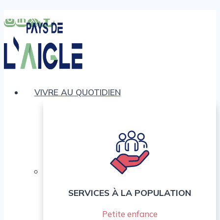
Aller
au
contenu
VIVRE AU QUOTIDIEN
SERVICES À LA POPULATION
Petite enfance