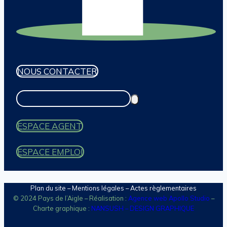
NOUS CONTACTER
ESPACE AGENT
ESPACE EMPLOI
Plan du site
–
Mentions légales
– Actes règlementaires
© 2024 Pays de l’Aigle – Réalisation :
Agence web Apollo Studio
–
Charte graphique :
NANSUSH – DESIGN GRAPHIQUE